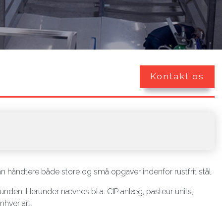
Kontakt os
håndtere både store og små opgaver indenfor rustfrit stål.
unden. Herunder nævnes bl.a. CIP anlæg, pasteur units,
hver art.