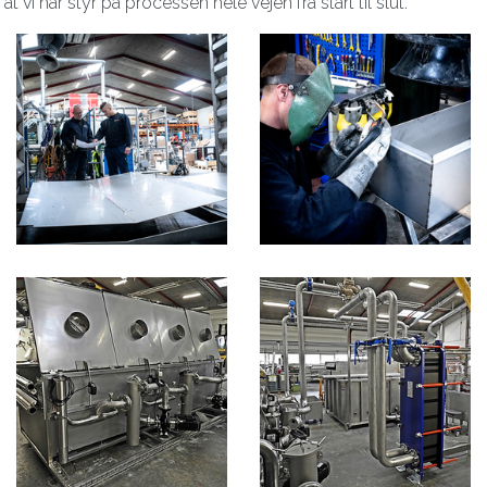
vi har styr på processen hele vejen fra start til slut.