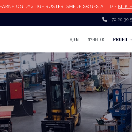
FARNE OG DYGTIGE RUSTFRI SMEDE SØGES ALTID -
KLIK 
70 20 30 
HJEM
NYHEDER
PROFIL