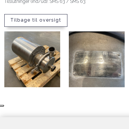
Tilslutninger (ind/ud): SMS 63 / SMS 63
Tilbage til oversigt