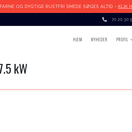
FARNE OG DYGTIGE RUSTFRI SMEDE SØGES ALTID -
KLIK 
70 20 30 
HJEM
NYHEDER
PROFIL
7.5 kW